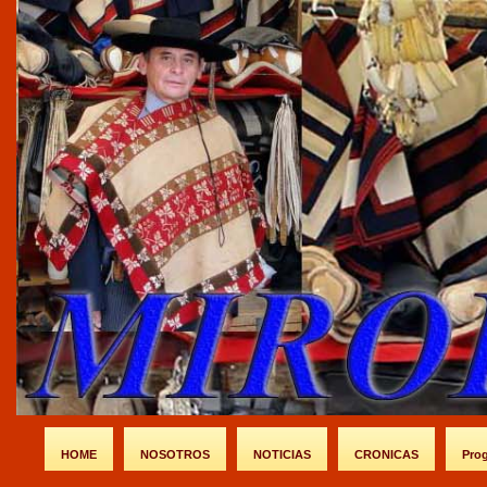
HOME
NOSOTROS
NOTICIAS
CRONICAS
Pro