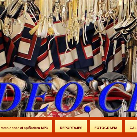
grama desde el apiñadero MP3
REPORTAJES
FOTOGRAFIA
CAL