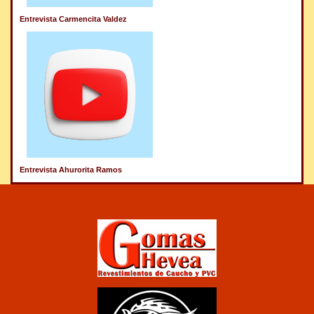
Entrevista Carmencita Valdez
Entrevista Ahurorita Ramos