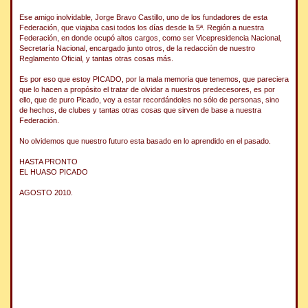
Ese amigo inolvidable, Jorge Bravo Castillo, uno de los fundadores de esta
Federación, que viajaba casi todos los días desde la 5ª. Región a nuestra
Federación, en donde ocupó altos cargos, como ser Vicepresidencia Nacional,
Secretaría Nacional, encargado junto otros, de la redacción de nuestro
Reglamento Oficial, y tantas otras cosas más.
Es por eso que estoy PICADO, por la mala memoria que tenemos, que pareciera
que lo hacen a propósito el tratar de olvidar a nuestros predecesores, es por
ello, que de puro Picado, voy a estar recordándoles no sólo de personas, sino
de hechos, de clubes y tantas otras cosas que sirven de base a nuestra
Federación.
No olvidemos que nuestro futuro esta basado en lo aprendido en el pasado.
HASTA PRONTO
EL HUASO PICADO
AGOSTO 2010.